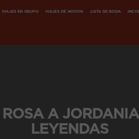
VIAJES EN GRUPO
VIAJES DE NOVIOS
LISTA DE BODA
INCO
 ROSA A JORDANIA
LEYENDAS