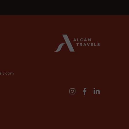
els.com