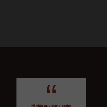
“
Mi vida es viajar y poder